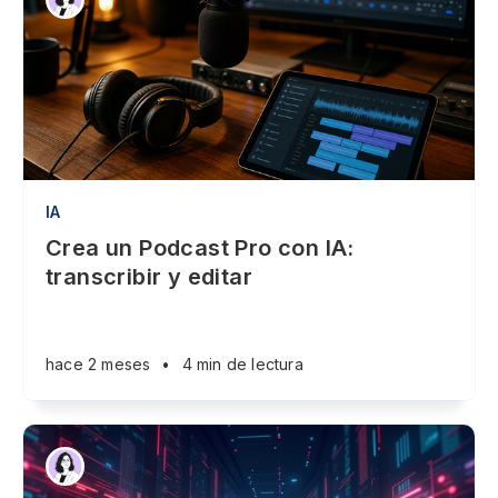
IA
Crea un Podcast Pro con IA:
transcribir y editar
hace 2 meses
•
4 min de lectura