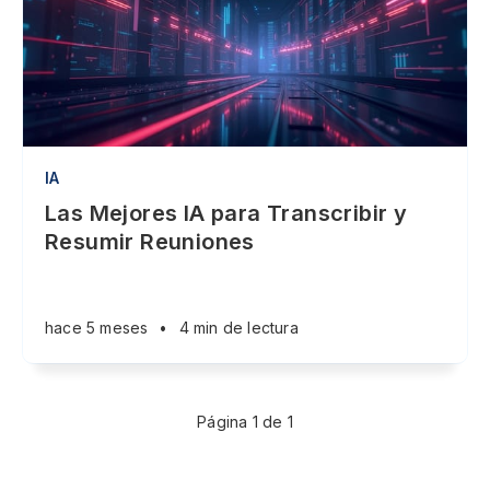
IA
Las Mejores IA para Transcribir y
Resumir Reuniones
hace 5 meses
•
4 min de lectura
Página 1 de 1