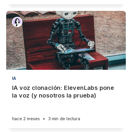
IA
IA voz clonación: ElevenLabs pone
la voz (y nosotros la prueba)
hace 2 meses
•
3 min de lectura