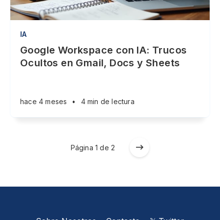
IA
Google Workspace con IA: Trucos
Ocultos en Gmail, Docs y Sheets
hace 4 meses
•
4 min de lectura
Página 1 de 2