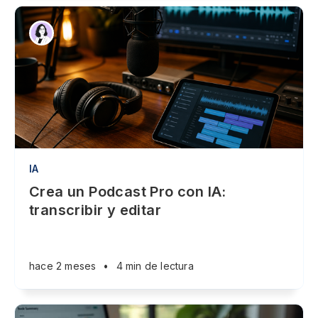
IA
Crea un Podcast Pro con IA:
transcribir y editar
hace 2 meses
•
4 min de lectura