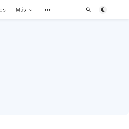
os
Más
Alternar mod