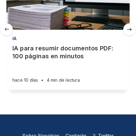
IA
IA para resumir documentos PDF:
100 páginas en minutos
hace 10 días
•
4 min de lectura
Sobre Nosotros
Contacto
𝕏 Twitter