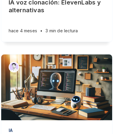
IA voz clonación: ElevenLabs y
alternativas
hace 4 meses
•
3 min de lectura
IA