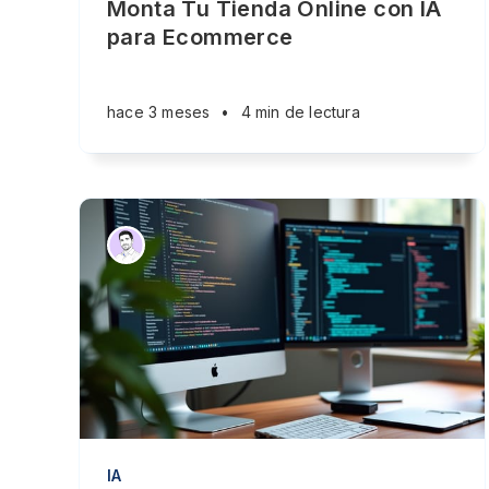
Monta Tu Tienda Online con IA
para Ecommerce
hace 3 meses
•
4 min de lectura
IA