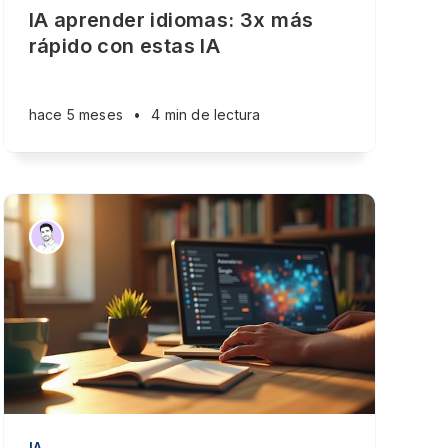
IA aprender idiomas: 3x más
rápido con estas IA
hace 5 meses
•
4 min de lectura
IA