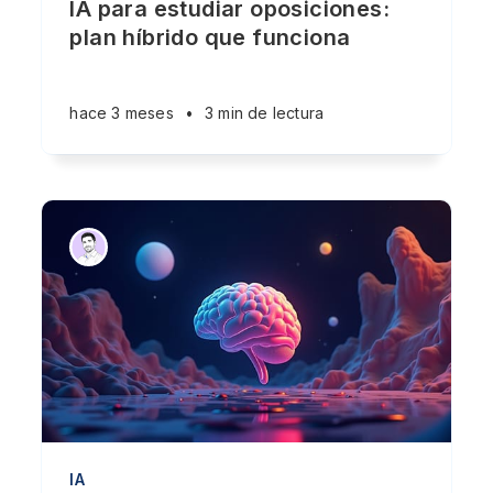
IA para estudiar oposiciones:
plan híbrido que funciona
hace 3 meses
•
3 min de lectura
IA