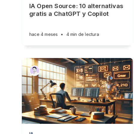
IA Open Source: 10 alternativas
gratis a ChatGPT y Copilot
hace 4 meses
•
4 min de lectura
IA