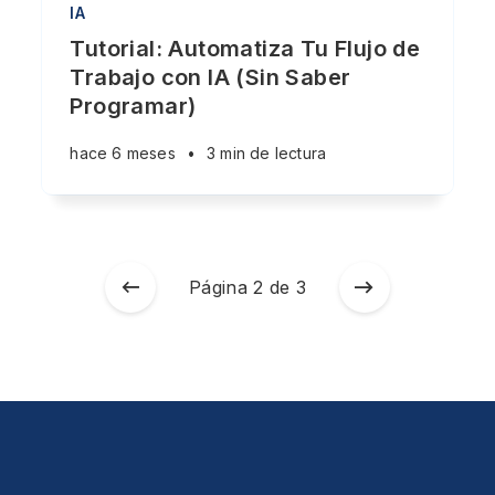
IA
Tutorial: Automatiza Tu Flujo de
Trabajo con IA (Sin Saber
Programar)
hace 6 meses
•
3 min de lectura
Página 2 de 3